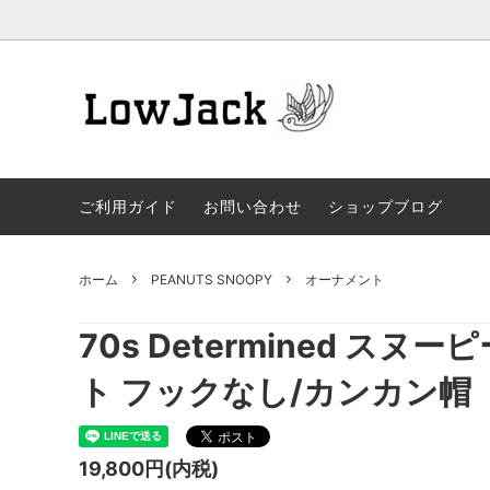
Jackets
TOPS
ご利用ガイド
お問い合わせ
ショップブログ
Shoes
Access
ファイヤーキング他
Tin缶
ホーム
PEANUTS SNOOPY
オーナメント
VINTAGE TOY
キャラ
70s Determined ス
ト フックなし/カンカン帽
19,800円(内税)