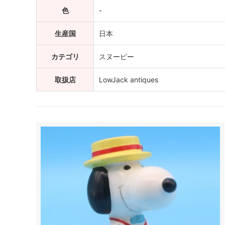
色
-
生産国
日本
カテゴリ
スヌーピー
取扱店
LowJack antiques