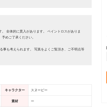
す。 全体的に貫入があります。 ペイントロスがありま
。予めご了承ください。
る事も考えられます。 写真をよくご覧頂き、ご不明点等
キャラクター
スヌーピー
素材
ー