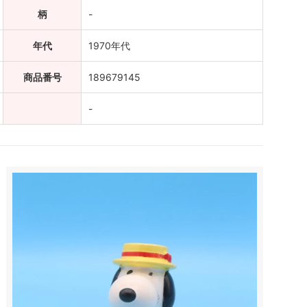
柄
-
年代
1970年代
商品番号
189679145
-