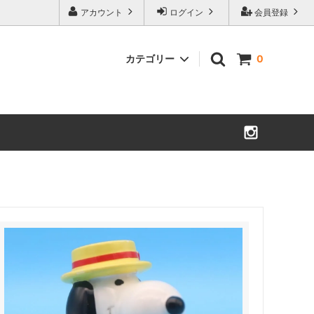
アカウント
ログイン
会員登録
カテゴリー
0
Bottoms
Vintage 家具・什器・照明
コミック・洋書・紙