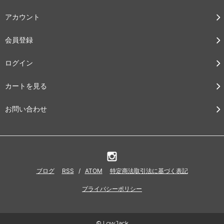
アカウント
会員登録
ログイン
カートを見る
お問い合わせ
ブログ
RSS
/
ATOM
特定商法取引法に基づく表記
プライバシーポリシー
© LowJack