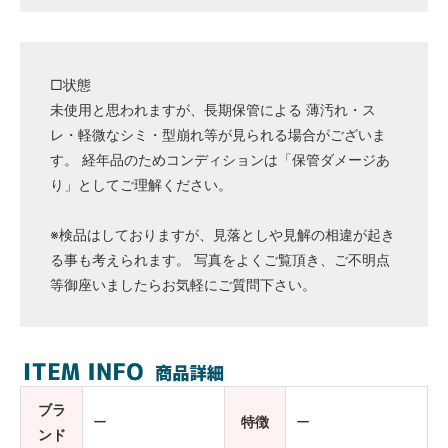
□状態
未使用と思われますが、長期保管による 薄汚れ・ス
レ・軽微なシミ・型崩れ等が見られる場合がございま
す。 経年品のためコンディションは「保管ダメージあ
り」としてご理解ください。
※検品はしておりますが、見落としや見解の相違が起き
る事も考えられます。 写真をよくご覧頂き、ご不明点
等御座いましたらお気軽にご質問下さい。
ブラ
ー
特徴
ー
ンド