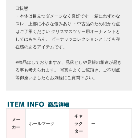
□状態
・本体は目立つダメージなく良好です ・箱にわずかな
スレ、上部に小さな傷みあり ・中古品のため細かな点
はご了承ください クリスマスツリー用オーナメントと
してはもちろん、 ピーナッツコレクションとしても存
在感のあるアイテムです。
※検品はしておりますが、見落としや見解の相違が起き
る事も考えられます。 写真をよくご覧頂き、ご不明点
等御座いましたらお気軽にご質問下さい。
キャ
メー
ホールマーク
ラク
ー
カー
ター