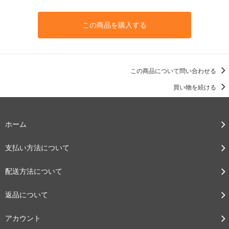
この商品を購入する
この商品について問い合わせる
買い物を続ける
ホーム
支払い方法について
配送方法について
返品について
アカウント