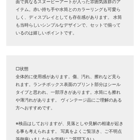
面で異なるスヌーピーアートが入った雰囲気抜群のア
イテム。赤い持ち手や水筒とのカラーリングも可愛ら
しく、ディスプレイとしても存在感があります。 水筒
も当時らしいシンプルなデザインで、セットで揃って
いるのは嬉しいポイントです。
□状態
全体的に使用感があります。傷、汚れ、擦れなど見ら
れます。ランチボックス表面のプリント部分はシール
タイプと思われ、一部浮きがあります。水筒にも擦れ
や薄汚れがあります。 ヴィンテージ品にご理解のある
方へおすすめです。
※検品はしておりますが、見落としや見解の相違が起き
る事も考えられます。 写真をよくご覧頂き、ご不明点
等御座いましたらお気軽にご質問下さい。