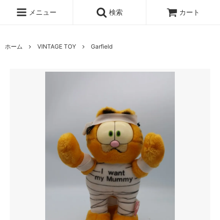
メニュー
検索
カート
ホーム
VINTAGE TOY
Garfield