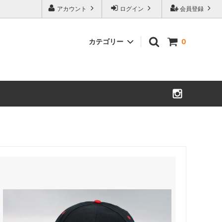
アカウント
ログイン
会員登録
カテゴリー
0
Bottoms
Vintage 家具・什器・照明
コミック・洋書・紙