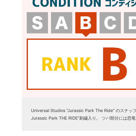
Universal Studios “Jurassic Park The Ri
Jurassic Park THE RIDE”刺繍入り。 ツ