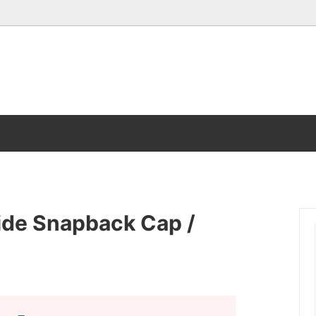
Tshirt
ory
Vintage雑貨
、ブリキ缶、箱
看板・ロードサインetc
クターシーツ
PEANUTS SNOOPY
ide Snapback Cap /