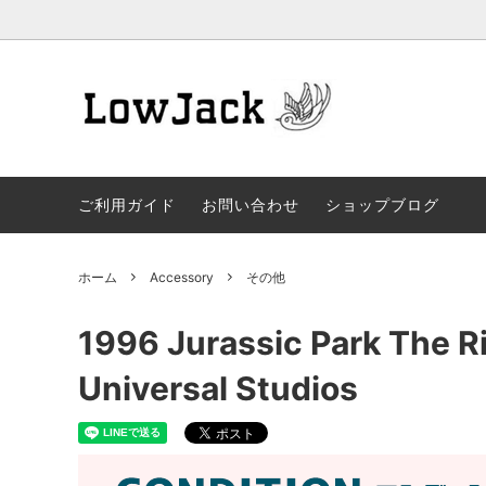
Jackets
TOPS
ご利用ガイド
お問い合わせ
ショップブログ
Shoes
Access
ファイヤーキング他
Tin缶
ホーム
Accessory
その他
VINTAGE TOY
キャラ
1996 Jurassic Park The R
Universal Studios