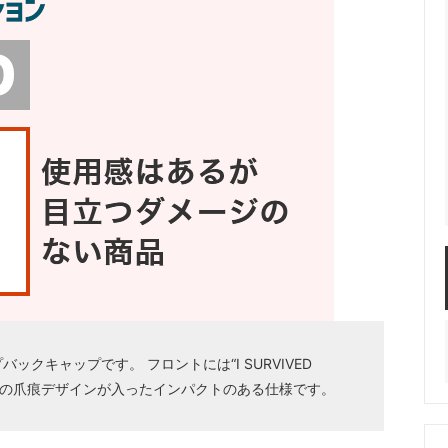
de” のスナップバックキャップです。 フロントには“I SURVIVED
バ部分には恐竜の爪痕デザインが入ったインパクトのある仕様です。