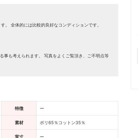
ます。 全体的には比較的良好なコンディションです。
る事も考えられます。 写真をよくご覧頂き、ご不明点等
特徴
ー
素材
ポリ65％コットン35％
実寸
ー