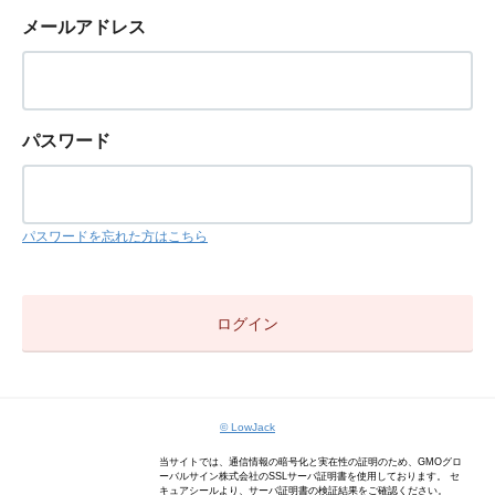
メールアドレス
パスワード
パスワードを忘れた方はこちら
© LowJack
当サイトでは、通信情報の暗号化と実在性の証明のため、GMOグロ
ーバルサイン株式会社のSSLサーバ証明書を使用しております。 セ
キュアシールより、サーバ証明書の検証結果をご確認ください。