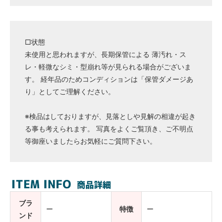
□状態
未使用と思われますが、長期保管による 薄汚れ・ス
レ・軽微なシミ・型崩れ等が見られる場合がございま
す。 経年品のためコンディションは「保管ダメージあ
り」としてご理解ください。
※検品はしておりますが、見落としや見解の相違が起き
る事も考えられます。 写真をよくご覧頂き、ご不明点
等御座いましたらお気軽にご質問下さい。
ブラ
ー
特徴
ー
ンド